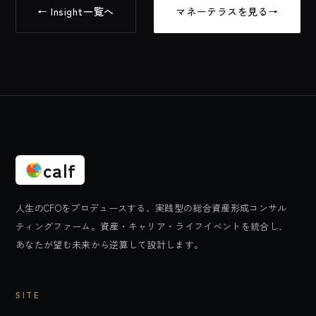
← Insight一覧へ
マネーテラスを見る
→
calf
人生のCFOをプロデュースする、実践型の総合資産形成コンサル
ティングファーム。資産・キャリア・ライフイベントを統合し、
あなたが望む未来から逆算して設計します。
SITE