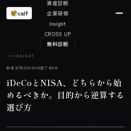
資産診断
calf
企業研修
Insight
CROSS UP
無料診断
INSIGHT
制度活用
2026.04.28
読了
約5分
iDeCoとNISA、どちらから始
めるべきか。目的から逆算する
選び方