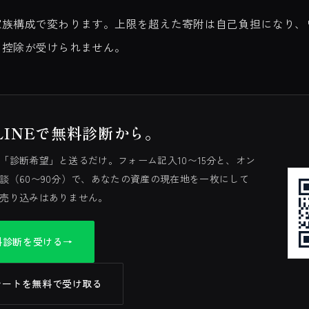
家族構成で変わります。上限を超えた寄附は自己負担になり、
と控除が受けられません。
LINEで無料診断から。
「診断希望」と送るだけ。フォーム記入10〜15分と、オン
談（60〜90分）で、あなたの資産の現在地を一枚にして
売り込みはありません。
無料診断を受ける
→
シートを無料で受け取る