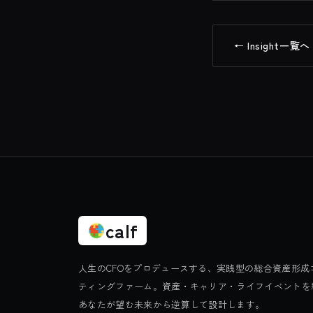
← Insight一覧へ
calf
人生のCFOをプロデュースする、実践型の総合資産形成
ティングファーム。資産・キャリア・ライフイベントを
あなたが望む未来から逆算して設計します。