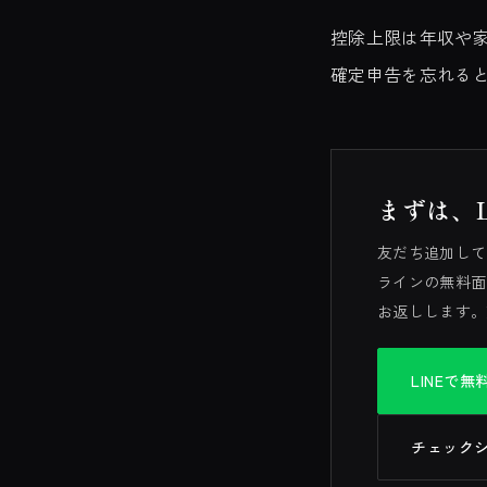
控除上限は年収や
確定申告を忘れる
まずは、
友だち追加して
ラインの無料面
お返しします。
LINEで
チェック