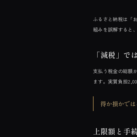
ふるさと納税は「
組みを誤解すると
「減税」で
支払う税金の総額
ます。実質負担2,
得か損かでは
上限額と手