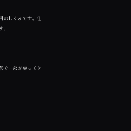
附のしくみです。仕
す。
形で一部が戻ってき