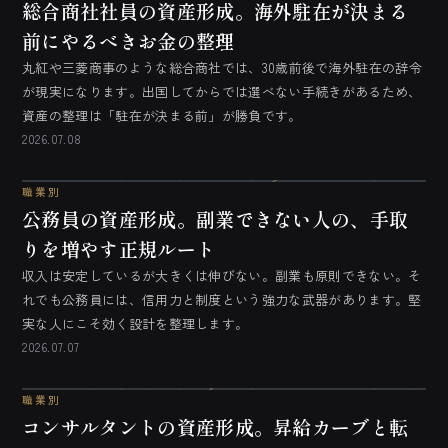
総合商社社員の資産形成。海外駐在が決まる
前にやるべきお金の整理
丸紅や三菱商事のような総合商社では、30歳前後で海外駐在の辞令
が現実になります。出国してからでは選べない手続きがあるため、
資産の整理は「駐在が決まる前」が勝負です。
2026.07.08
職業別
公務員の資産形成。副業できない人の、手取
りを増やす正規ルート
収入は安定しているが大きくは伸びない。副業も原則できない。そ
れでも公務員には、信用力と制度という強力な武器があります。堅
実な人にこそ効く設計を整理します。
2026.07.07
職業別
コンサルタントの資産形成。昇給カーブと転