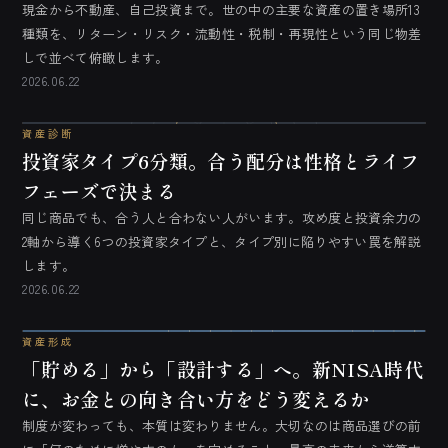
現金から不動産、自己投資まで。世の中の主要な資産の置き場所13
種類を、リターン・リスク・流動性・税制・再現性という同じ物差
しで並べて俯瞰します。
2026.06.22
資産診断
投資家タイプ6分類。合う配分は性格とライフ
フェーズで決まる
同じ商品でも、合う人と合わない人がいます。攻め度と投資余力の
2軸から導く6つの投資家タイプと、タイプ別に陥りやすい罠を解説
します。
2026.06.22
資産形成
「貯める」から「設計する」へ。新NISA時代
に、お金との向き合い方をどう変えるか
制度が変わっても、本質は変わりません。大切なのは商品選びの前