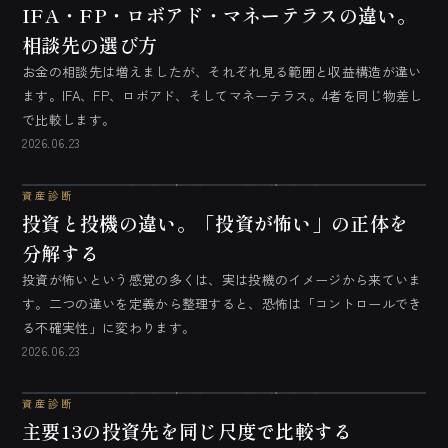
IFA・FP・ロボアド・マネーテラスの違い。
相談先の選び方
お金の相談先は増えましたが、それぞれ見る範囲と収益構造が違い
ます。IFA、FP、ロボアド、そしてマネーテラス。4者を同じ物差し
で比較します。
2026.06.23
資産診断
投資と投機の違い。「投資が怖い」の正体を
分解する
投資が怖いという感覚の多くは、実は投機のイメージから来ていま
す。二つの違いを定義から整理すると、恐怖は「コントロールでき
る不確実性」に変わります。
2026.06.23
資産診断
主要13の投資先を同じ尺度で比較する