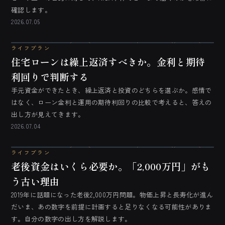
確認します。
2026.07.05
ライフプラン
住宅ローンは繰上返済すべきか。金利と期待
利回りで判断する
手元資金ができたとき、繰上返済と投資のどちらを選ぶか。感情で
はなく、ローン金利と運用の期待利回りの比較で考えると、答えの
出し方が見えてきます。
2026.07.04
ライフプラン
老後資金はいくら必要か。「2,000万円」がも
う古い理由
2019年に話題になった老後2,000万円問題。物価上昇と長寿化が進ん
だいま、あの数字を前提に計画すると足りなくなる可能性がありま
す。自分の数字の出し方を解説します。