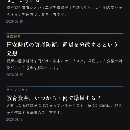
持ち家か賃貸かという二択を損得だけで語らない。人生側の問いか
ら住まいを位置づける考え方です。
2026.02.18
資産運用
円安時代の資産防衛。通貨を分散するという
発想
資産の置き場所を円だけに集中させるリスク。通貨もまた分散の対
象だという視点を解説します。
2026.01.30
ライフプラン
教育資金、いつから・何で準備する？
必要になる時期がほぼ決まっているからこそ、早く計画的に。目的
から逆算する準備の考え方です。
2026.01.15