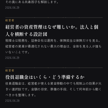
その奥にある共通因子を解説します。
2026.06.29
経営者
経営者の資産管理はなぜ難しいか。法人と個
人を横断する設計図
税理士は税務を、証券会社は運用を、保険担当は保険だけを見る。
経営者の資産が最適化されない最大の理由は、全体を見る人が誰も
いないことです。
2026.06.29
経営者
役員退職金はいくら・どう準備するか
役員退職金は、経営者が使える資金移動の中でも税制上の効果が大
きい選択肢です。金額の目安、準備の手段、そして何年前から動く
べきかを整理します。
2026.06.28