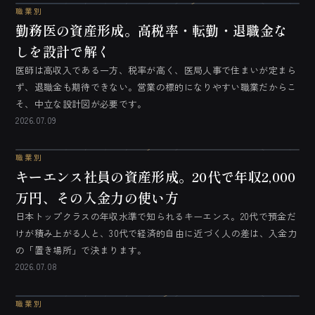
職業別
勤務医の資産形成。高税率・転勤・退職金な
しを設計で解く
医師は高収入である一方、税率が高く、医局人事で住まいが定まら
ず、退職金も期待できない。営業の標的になりやすい職業だからこ
そ、中立な設計図が必要です。
2026.07.09
職業別
キーエンス社員の資産形成。20代で年収2,000
万円、その入金力の使い方
日本トップクラスの年収水準で知られるキーエンス。20代で預金だ
けが積み上がる人と、30代で経済的自由に近づく人の差は、入金力
の「置き場所」で決まります。
2026.07.08
職業別