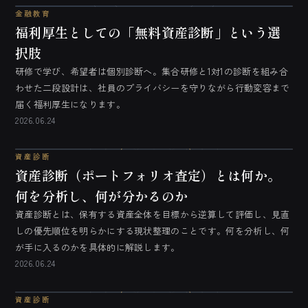
金融教育
福利厚生としての「無料資産診断」という選
択肢
研修で学び、希望者は個別診断へ。集合研修と1対1の診断を組み合
わせた二段設計は、社員のプライバシーを守りながら行動変容まで
届く福利厚生になります。
2026.06.24
資産診断
資産診断（ポートフォリオ査定）とは何か。
何を分析し、何が分かるのか
資産診断とは、保有する資産全体を目標から逆算して評価し、見直
しの優先順位を明らかにする現状整理のことです。何を分析し、何
が手に入るのかを具体的に解説します。
2026.06.24
資産診断