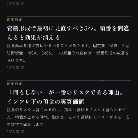
2026.07.04
資産形成
資産形成で最初に見直すべき5つ。順番を間違
えると効果が消える
投資商品を選ぶ前にやるべきことがあります。固定費、保険、生活
防衛資金、NISA、iDeCo。この順番それ自体が、資産形成の成否を
分けます。
2026.07.03
資産形成
「何もしない」が一番のリスクである理由。
インフレ下の預金の実質価値
投資のリスクは語られるのに、預金し続けるリスクは語られませ
ん。物価が上がる時代、動かないという選択にもコストがあること
を数字で確認します。
2026.07.03