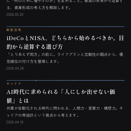
に「何のために増やすのか」を定めること。最高の未来から逆算す
る、資産形成の考え方を解説します。
2026.05.20
制度活用
iDeCoとNISA、どちらから始めるべきか。目
的から逆算する選び方
「とりあえず両方」の前に。ライフプランと流動性の観点から、優
先順位の付け方を整理します。
2026.04.28
キャリア
AI時代に求められる「人にしか出せない価
値」とは
作業が自動化される時代に問われる、人間力・営業力・構想力。キ
ャリアの再設計という視点から考えます。
2026.04.10