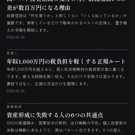
差が数百万円になる理由
投資信託は「何を買うか」と同じくらい「いくら払っているか」が
重要です。保有しているだけで毎年かかるコストの正体と、置き換
えの手順を解説します。
2026.06.30
見直し
年収1,000万円の税負担を軽くする正規ルート
年収1,000万円を超えると、税と社会保険料の負担感は急に重くな
ります。使える控除を使い切る。それだけで手取りは変わります。
裏技ではない、正規の方法だけを整理します。
2026.06.30
資産形成
資産形成に失敗する人の6つの共通点
SNSの高値掴み、営業任せの契約、出口戦略の不在。個人投資家の
失敗は無数にあるようで、実はパターン化できます。6つの型と、