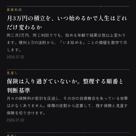
資産形成
月3万円の積立を、いつ始めるかで人生はどれ
だけ変わるか
同じ月3万円、同じ利回りでも、始める年齢で結果は倍以上変わり
ます。複利と72の法則から、「いま始める」ことの価値を数字で示
します。
2026.07.02
見直し
保険は入り過ぎていないか。整理する順番と
判断基準
月々の保険料が家計を圧迫し、その分の投資機会を失っている世帯
は少なくありません。保障の役割から逆算して、残す保険と見直す
保険を切り分けます。
2026.07.02
見直し