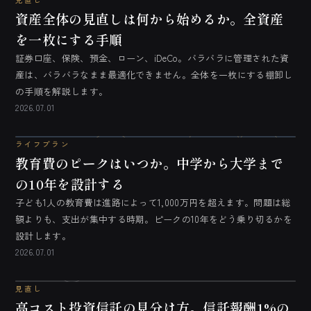
資産全体の見直しは何から始めるか。全資産
を一枚にする手順
証券口座、保険、預金、ローン、iDeCo。バラバラに管理された資
産は、バラバラなまま最適化できません。全体を一枚にする棚卸し
の手順を解説します。
2026.07.01
ライフプラン
教育費のピークはいつか。中学から大学まで
の10年を設計する
子ども1人の教育費は進路によって1,000万円を超えます。問題は総
額よりも、支出が集中する時期。ピークの10年をどう乗り切るかを
設計します。
2026.07.01
見直し
高コスト投資信託の見分け方。信託報酬1%の