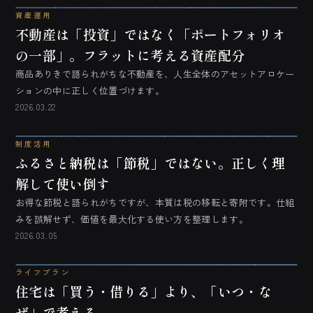
資産運用
不動産は「投資」ではなく「ポートフォリオ
の一部」。フラットに考える資産配分
商品ありきで語られがちな不動産を、人生全体のアセットアロケー
ションの中に正しく位置づけます。
2026.03.22
制度活用
ふるさと納税は「節税」ではない。正しく理
解して使い倒す
お得な節税と語られがちですが、本質は税の移転と寄附です。仕組
みを誤解せず、価値を最大化する使い方を整理します。
2026.03.05
ライフプラン
住宅は「買う・借りる」より、「いつ・な
ぜ」で考える