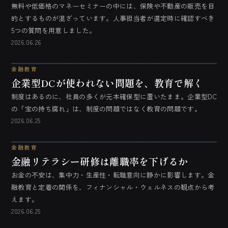
無料や低価格のマネーセミナーの中には、保険や不動産の販売を目
的とするものが混ざっています。人事担当者が選定時に確認すべき
5つの質問を用意しました。
2026.06.26
金融教育
企業型DCが使われない問題を、教育で解く
制度はあるのに、社員の多くが元本確保型に置いたまま。企業型DC
の「宝の持ち腐れ」は、制度の問題ではなく教育の問題です。
2026.06.25
金融教育
金融リテラシー研修は離職率を下げるか
お金の不安は、集中力・生産性・転職意向に静かに影響します。金
融教育と定着の関係を、フィナンシャル・ウェルネスの観点から考
えます。
2026.06.25