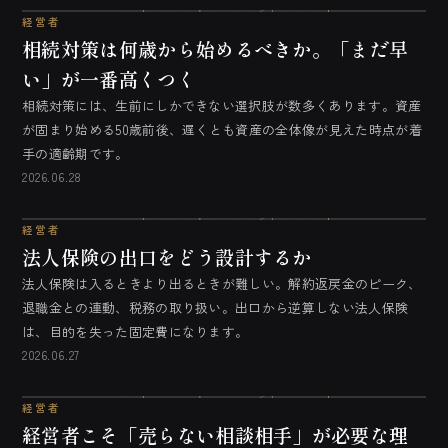
経営者
相続対策は何歳から始めるべきか。「まだ早
い」が一番高くつく
相続対策には、生前にしかできない選択肢が数多くあります。資産
が固まり始める50歳前後、遅くとも資産の全体像が見えた時点が着
手の適齢期です。
2026.06.28
経営者
法人保険の出口をどう設計するか
法人保険は入るときより出るときが難しい。解約返戻金のピーク、
退職金との連動、税務の取り扱い。出口から逆算しない法人保険
は、目的を失った固定費になります。
2026.06.27
経営者
経営者こそ「売らない相談相手」が必要な理