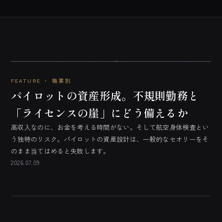
FEATURE ・
職業別
パイロットの資産形成。不規則勤務と
「ライセンスの崖」にどう備えるか
高収入なのに、お金を考える時間がない。そして航空身体検査とい
う独特のリスク。パイロットの資産設計は、一般的なセオリーをそ
のまま当てはめると失敗します。
2026.07.09