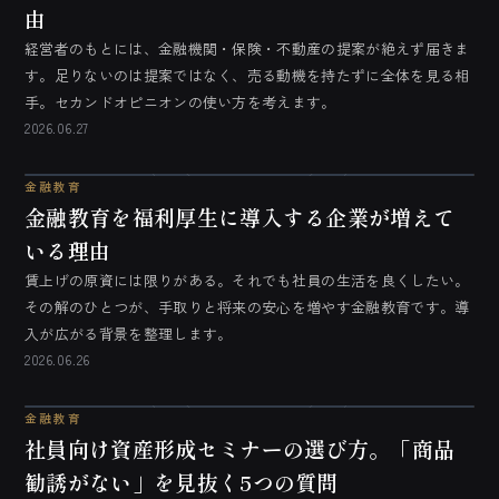
由
経営者のもとには、金融機関・保険・不動産の提案が絶えず届きま
す。足りないのは提案ではなく、売る動機を持たずに全体を見る相
手。セカンドオピニオンの使い方を考えます。
2026.06.27
金融教育
金融教育を福利厚生に導入する企業が増えて
いる理由
賃上げの原資には限りがある。それでも社員の生活を良くしたい。
その解のひとつが、手取りと将来の安心を増やす金融教育です。導
入が広がる背景を整理します。
2026.06.26
金融教育
社員向け資産形成セミナーの選び方。「商品
勧誘がない」を見抜く5つの質問