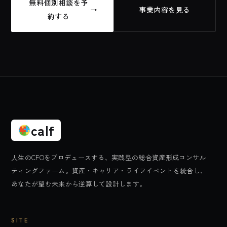
無料個別相談を予
→
事業内容を見る
約する
calf
人生のCFOをプロデュースする、実践型の総合資産形成コンサル
ティングファーム。資産・キャリア・ライフイベントを統合し、
あなたが望む未来から逆算して設計します。
SITE