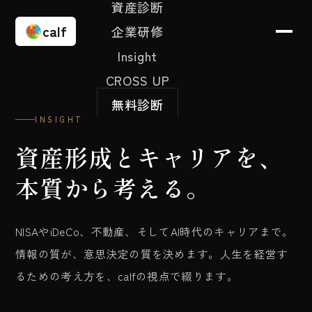
資産診断
calf
企業研修
Insight
CROSS UP
無料診断
INSIGHT
資産形成とキャリアを、
本質から考える。
NISAやiDeCo、不動産、そしてAI時代のキャリアまで。
情報の質が、意思決定の質を決めます。人生を経営す
るための考え方を、calfの視点で綴ります。